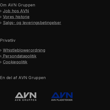
Om AVN Gruppen
›
Job hos AVN
›
Vores historie
›
Salgs- og leveringsbetingelser
Privatliv
›
Whistleblowerordning
›
Persondatapolitik
›
Cookiepolitik
En del af AVN Gruppen