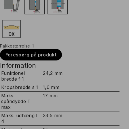
Pakkestørrelse
1
Forespørg på produkt
Information
Funktionel
24,2 mm
bredde f 1
Kropsbredde s 1
1,6 mm
Maks.
17 mm
spåndybde T
max
Maks. udhæng l
33,5 mm
4