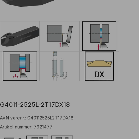
G4011-2525L-2T17DX18
AVN varenr.: G40112525L2T17DX18
Artikel nummer:
7921477