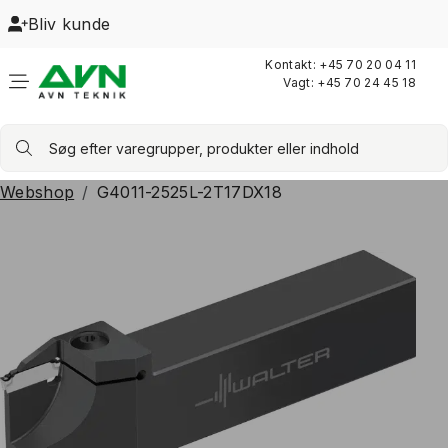
Bliv kunde
Kontakt:
+45 70 20 04 11
Vagt:
+45 70 24 45 18
Søg efter varegrupper, produkter eller indhold
Webshop
G4011-2525L-2T17DX18